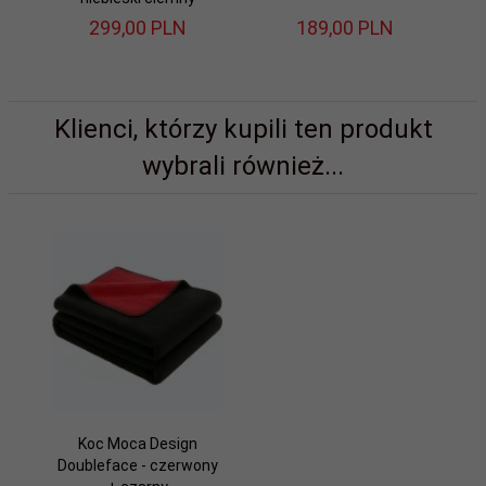
299,
00
PLN
189,
00
PLN
Klienci, którzy kupili ten produkt
wybrali również...
Koc Moca Design
Doubleface - czerwony