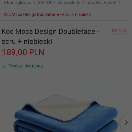
Strona główna
SALON
Koce i pledy
bawełna + akryl
Koc Moca Design Doubleface - ecru + niebieski
Koc Moca Design Doubleface -
ecru + niebieski
189,
00
PLN
Produkt dostępny!