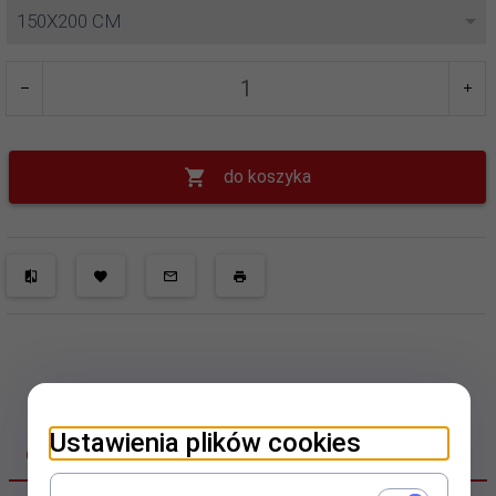
150X200 CM
do koszyka
Ustawienia plików cookies
OPIS PRODUKTU