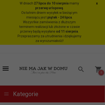
W dniach
27 lipca do 10 sierpnia
mamy
x
przerwę urlopową
.
Ostatnim dniem wysyłek w bieżącym
miesiącu jest
piątek - 24 lipca
.
Wszystkie zamówienia z dłuższym
terminem realizacji lub złożone w czasie
przerwy będą wysyłane
od 11 sierpnia
.
Przepraszamy za utrudnienia i dziękujemy
za wyrozumiałość!
0
Kategorie