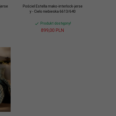
jerse
Pościel Estella mako-interlock-jerse
y - Cielo niebieska 6613/640
Produkt dostępny!
899,
00
PLN