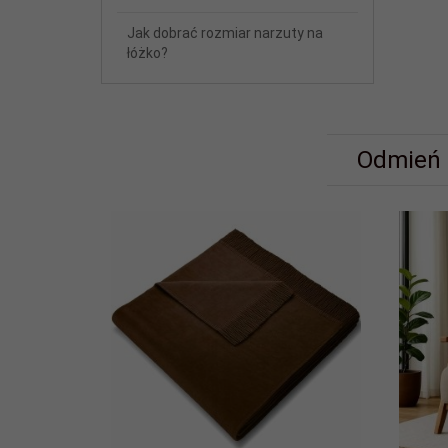
Jak dobrać rozmiar narzuty na
łóżko?
Odmień s