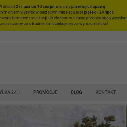
W dniach
27 lipca do 10 sierpnia
mamy
przerwę urlopową
.
nim dniem wysyłek w bieżącym miesiącu jest
piątek - 24 lipca
.
szym terminem realizacji lub złożone w czasie przerwy będą wysyła
zepraszamy za utrudnienia i dziękujemy za wyrozumiałość!
YŁKA 24H
PROMOCJE
BLOG
KONTAKT