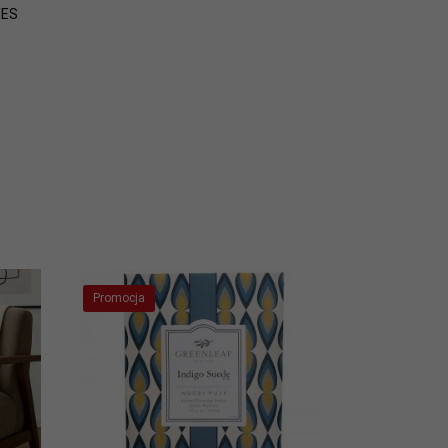
NES
Promocja