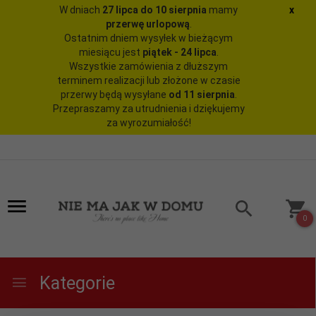
W dniach
27 lipca do 10 sierpnia
mamy
x
przerwę urlopową
.
Ostatnim dniem wysyłek w bieżącym
miesiącu jest
piątek - 24 lipca
.
Wszystkie zamówienia z dłuższym
terminem realizacji lub złożone w czasie
przerwy będą wysyłane
od 11 sierpnia
.
Przepraszamy za utrudnienia i dziękujemy
za wyrozumiałość!
0
Kategorie