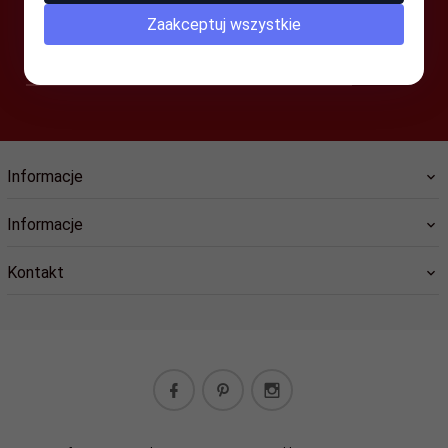
Zaakceptuj wszystkie
-- wpisz adres e-mail --
Informacje
Informacje
Kontakt