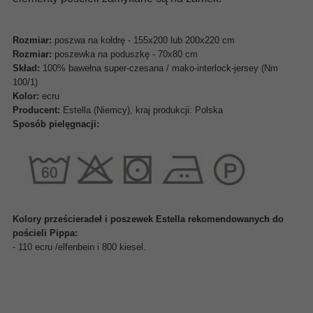
Rozmiar:
poszwa na kołdrę - 155x200 lub 200x220 cm
Rozmiar:
poszewka na poduszkę - 70x80 cm
Skład:
100% bawełna super-czesana / mako-interlock-jersey (Nm
100/1)
Kolor:
ecru
Producent:
Estella (Niemcy), kraj produkcji: Polska
Sposób pielęgnacji
:
Kolory prześcieradeł i poszewek Estella rekomendowanych do
pościeli Pippa:
- 110 ecru /elfenbein i 800 kiesel.