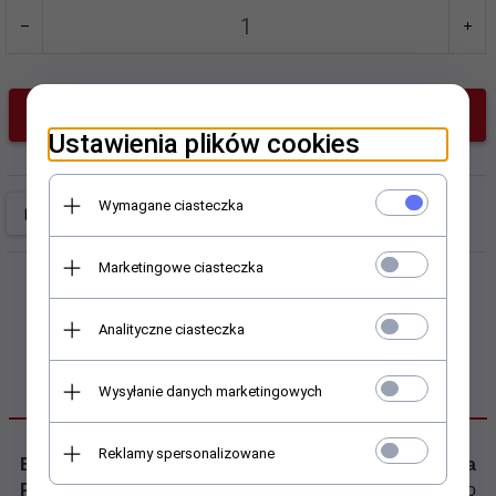
do koszyka
Ustawienia plików cookies
Wymagane ciasteczka
Marketingowe ciasteczka
Analityczne ciasteczka
OPIS PRODUKTU
Wysyłanie danych marketingowych
Reklamy spersonalizowane
Elegancka pościel mako-interlock-jersey Estella
Pippa
. Pościel doskonałej jakości, wykonana z bawełny o