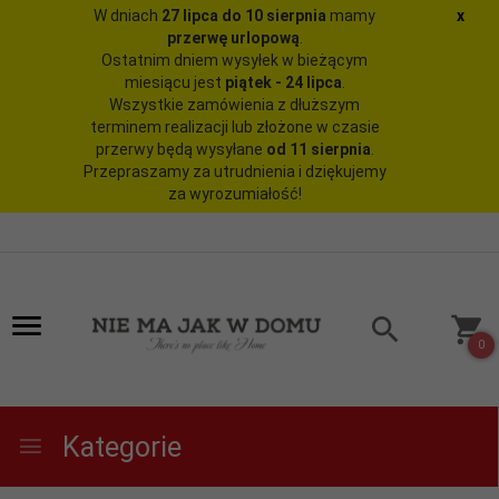
W dniach
27 lipca do 10 sierpnia
mamy
x
przerwę urlopową
.
Ostatnim dniem wysyłek w bieżącym
miesiącu jest
piątek - 24 lipca
.
Wszystkie zamówienia z dłuższym
terminem realizacji lub złożone w czasie
przerwy będą wysyłane
od 11 sierpnia
.
Przepraszamy za utrudnienia i dziękujemy
za wyrozumiałość!
0
Kategorie