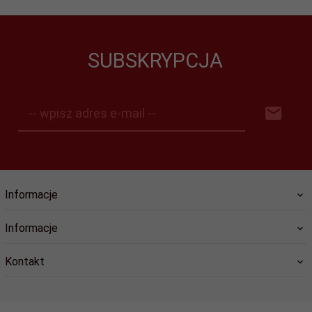
SUBSKRYPCJA
-- wpisz adres e-mail --
Informacje
Informacje
Kontakt