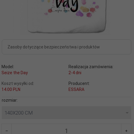
Zasoby dotyczące bezpieczeństwa i produktów
Model:
Realizacja zamówienia:
Seize the Day
2-4 dni
Koszt wysyłki od:
Producent:
14.00 PLN
ESSARA
rozmiar:
140X200 CM