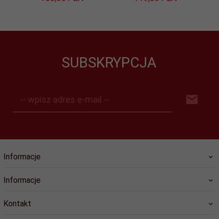
SUBSKRYPCJA
-- wpisz adres e-mail --
Informacje
Informacje
Kontakt