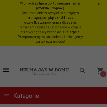
W dniach
27 lipca do 10 sierpnia
mamy
x
przerwę urlopową
.
Ostatnim dniem wysyłek w bieżącym
miesiącu jest
piątek - 24 lipca
.
Wszystkie zamówienia z dłuższym
terminem realizacji lub złożone w czasie
przerwy będą wysyłane
od 11 sierpnia
.
Przepraszamy za utrudnienia i dziękujemy
za wyrozumiałość!
0
Kategorie