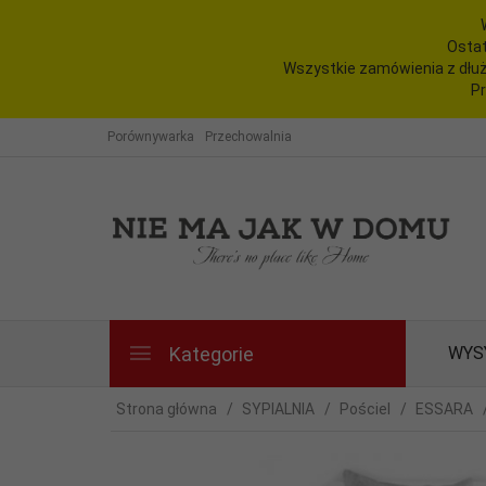
Ostat
Wszystkie zamówienia z dłuż
Pr
Porównywarka
Przechowalnia
Kategorie
WYS
Strona główna
SYPIALNIA
Pościel
ESSARA